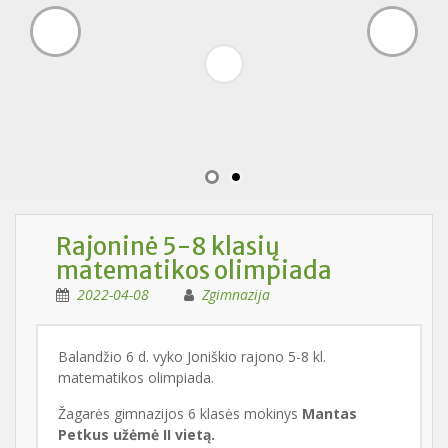
Rajoninė 5-8 klasių
matematikos olimpiada
2022-04-08
Zgimnazija
Balandžio 6 d. vyko Joniškio rajono 5-8 kl.
matematikos olimpiada.
Žagarės gimnazijos 6 klasės mokinys
Mantas
Petkus užėmė II vietą.