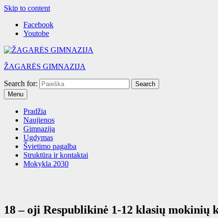
Skip to content
Facebook
Youtobe
ŽAGARĖS GIMNAZIJA
Search for:
Menu
Pradžia
Naujienos
Gimnazija
Ugdymas
Švietimo pagalba
Struktūra ir kontaktai
Mokykla 2030
18 – oji Respublikinė 1-12 klasių mokinių