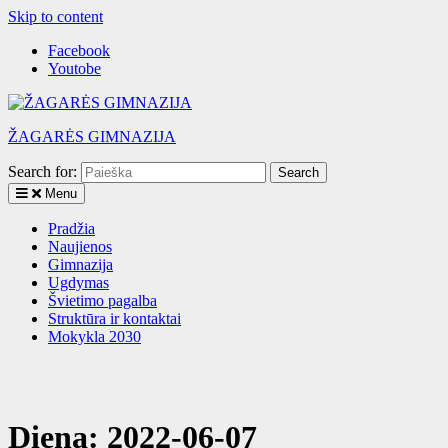
Skip to content
Facebook
Youtobe
ŽAGARĖS GIMNAZIJA
Search for:
Menu
Pradžia
Naujienos
Gimnazija
Ugdymas
Švietimo pagalba
Struktūra ir kontaktai
Mokykla 2030
Diena:
2022-06-07