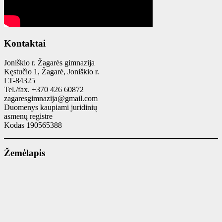
Kontaktai
Joniškio r. Žagarės gimnazija
Kęstučio 1, Žagarė, Joniškio r.
LT-84325
Tel./fax. +370 426 60872
zagaresgimnazija@gmail.com
Duomenys kaupiami juridinių
asmenų registre
Kodas 190565388
Žemėlapis