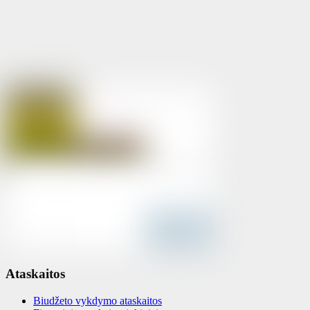
Ataskaitos
Biudžeto vykdymo ataskaitos