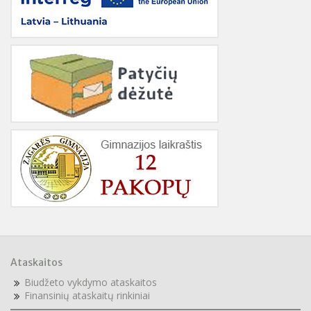
Ataskaitos
Biudžeto vykdymo ataskaitos
F
inansinių ataskaitų rinkiniai