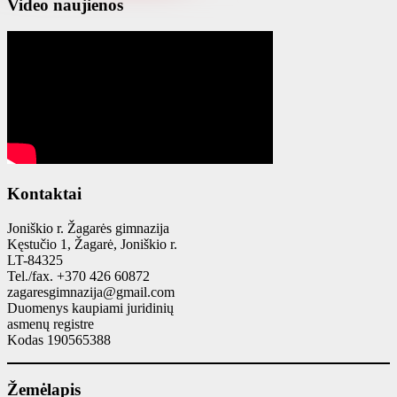
Video naujienos
Kontaktai
Joniškio r. Žagarės gimnazija
Kęstučio 1, Žagarė, Joniškio r.
LT-84325
Tel./fax. +370 426 60872
zagaresgimnazija@gmail.com
Duomenys kaupiami juridinių
asmenų registre
Kodas 190565388
Žemėlapis