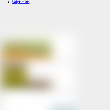
Valgiaraštis