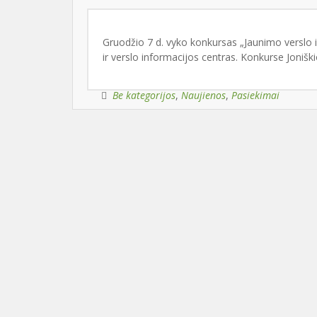
Gruodžio 7 d. vyko konkursas „Jaunimo verslo idė
ir verslo informacijos centras. Konkurse Jonišk
Be kategorijos
,
Naujienos
,
Pasiekimai