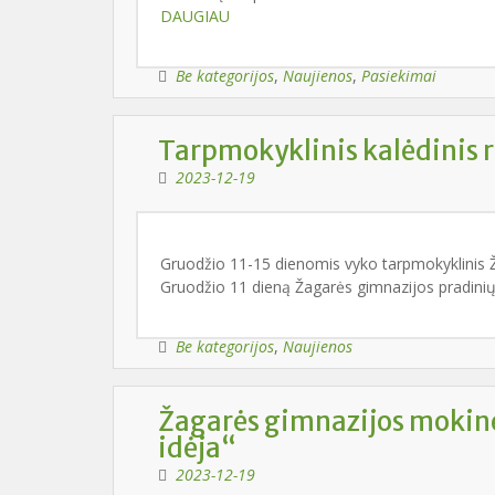
DAUGIAU
Be kategorijos
,
Naujienos
,
Pasiekimai
Tarpmokyklinis kalėdinis 
2023-12-19
Gruodžio 11-15 dienomis vyko tarpmokyklinis Ža
Gruodžio 11 dieną Žagarės gimnazijos pradinių
Be kategorijos
,
Naujienos
Žagarės gimnazijos mokinė
idėja“
2023-12-19