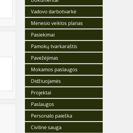
Dokumentai
Vadovo darbotvarkė
Mėnesio veiklos planas
Pasiekimai
Pamokų tvarkaraštis
Pavežėjimas
Mokamos paslaugos
Didžiuojamės
Projektai
Paslaugos
Personalo paieška
Civilinė sauga