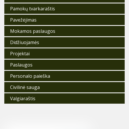
Pamokų tvarkaraštis
Pavežėjimas
Mokamos paslaugos
Didžiuojamės
Projektai
Paslaugos
Personalo paieška
Civilinė sauga
Valgiaraštis