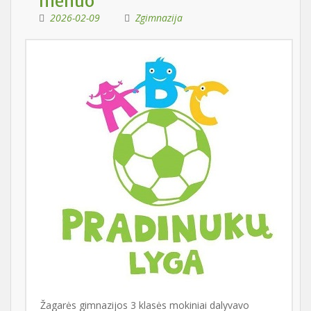
mėnuo“
2026-02-09
Zgimnazija
Žagarės gimnazijos 3 klasės mokiniai dalyvavo