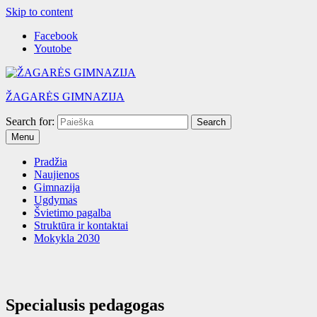
Skip to content
Facebook
Youtobe
ŽAGARĖS GIMNAZIJA
Search for:
Menu
Pradžia
Naujienos
Gimnazija
Ugdymas
Švietimo pagalba
Struktūra ir kontaktai
Mokykla 2030
Specialusis pedagogas