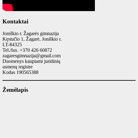
Kontaktai
Joniškio r. Žagarės gimnazija
Kęstučio 1, Žagarė, Joniškio r.
LT-84325
Tel./fax. +370 426 60872
zagaresgimnazija@gmail.com
Duomenys kaupiami juridinių
asmenų registre
Kodas 190565388
Žemėlapis