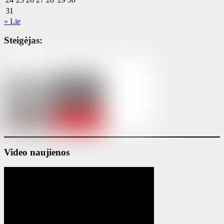
31
« Lie
Steigėjas:
Video naujienos