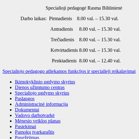
Specialioji pedagogė Rasma Biliūnienė
Darbo laikas: Pirmadienis 8.00 val. – 15.30 val.
Antradienis 8.00 val. – 15.30 val.
Trečiadienis 8.00 val. – 15.30 val.
Ketvirtadienis 8.00 val. – 15.30 val.
Penktadienis 8.00 val. – 12.40 val.
Specialiojo pedagogo atliekamos funkcijos ir specialieji reikalavimai
Ikimokyklinio ugdymo skyrius
Dienos užimtumo centras
Specialiojo ugdymo skyrius
Paslaugos
Administracinė informacija
Dokumentai
Vadovo darbotvarkė
Mėnesio veiklos planas
Pasiekimai
Pamokų tvarkaraštis
Pavežėjimas