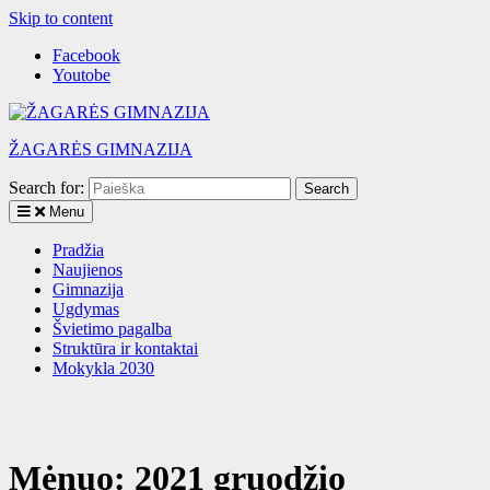
Skip to content
Facebook
Youtobe
ŽAGARĖS GIMNAZIJA
Search for:
Menu
Pradžia
Naujienos
Gimnazija
Ugdymas
Švietimo pagalba
Struktūra ir kontaktai
Mokykla 2030
Mėnuo:
2021 gruodžio