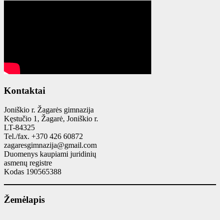
Kontaktai
Joniškio r. Žagarės gimnazija
Kęstučio 1, Žagarė, Joniškio r.
LT-84325
Tel./fax. +370 426 60872
zagaresgimnazija@gmail.com
Duomenys kaupiami juridinių
asmenų registre
Kodas 190565388
Žemėlapis