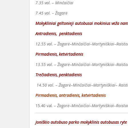
7.35 val. – Minčaičiai
7.45 val. – Žagarė
Mokykliniai geltonieji autobusai mokinius veža na
Antradienis, penktadienis
12.55 val. – Žagarė–Minčaičiai–Martyniškiai–Raista
Pirmadienis, ketvirtadienis
13.55 val. – Žagarė–Minčaičiai–Martyniškiai–Raista
Trečiadienis, penktadienis
14.50 val. – Žagarė–Minčaičiai–Martyniškiai– Rais
Pirmadienis, antradienis, ketvirtadienis
15.40 val. –
Žagarė–Minčaičiai–Martyniškiai–Raistai
Joniškio autobuso parko mokyklinis autobusas ryte