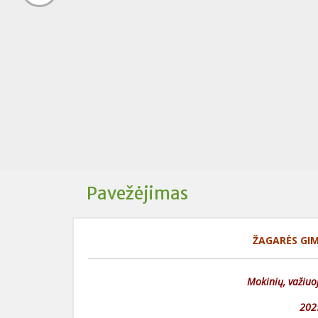
Pavežėjimas
ŽAGARĖS GI
Mokinių, važiuo
202