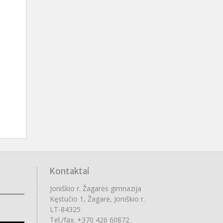
Kontaktai
Joniškio r. Žagarės gimnazija
Kęstučio 1, Žagarė, Joniškio r.
LT-84325
Tel./fax. +370 426 60872