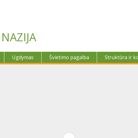
NAZIJA
Ugdymas
Švietimo pagalba
Struktūra ir k