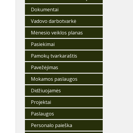
Dokumentai
Vadovo darbotvarkė
Mėnesio veiklos planas
Pasiekimai
Pamokų tvarkaraštis
Pavežėjimas
Mokamos paslaugos
Didžiuojamės
Projektai
Paslaugos
Personalo paieška