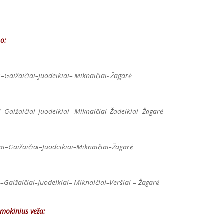
mo:
i–Gaižaičiai–Juodeikiai–
Miknaičiai- Žagarė
i–Gaižaičiai–Juodeikiai–
Miknaičiai–Žadeikiai- Žagarė
tai–Gaižaičiai–Juodeikiai–Miknaičiai–Žagarė
–Gaižaičiai–Juodeikiai–
Miknaičiai–Veršiai – Žagarė
 mokinius veža: