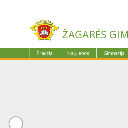
Skip
to
content
ŽAGARĖS GIM
Pradžia
Naujienos
Gimnazija