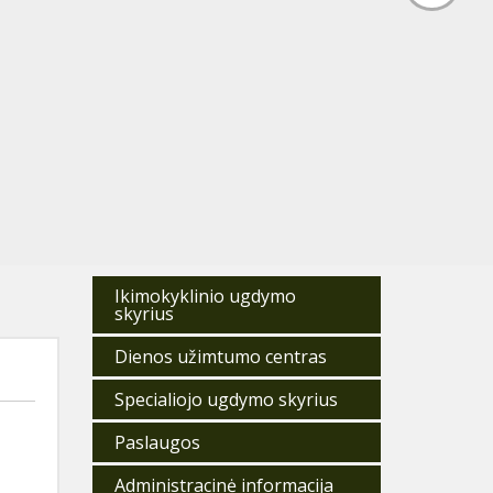
Ikimokyklinio ugdymo
skyrius
Dienos užimtumo centras
Specialiojo ugdymo skyrius
Paslaugos
Administracinė informacija