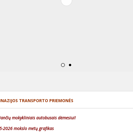
MNAZIJOS TRANSPORTO PRIEMONĖS
jančių mokykliniais autobusais dėmesiui!
5-2026 mokslo metų grafikas