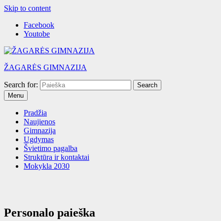
Skip to content
Facebook
Youtobe
ŽAGARĖS GIMNAZIJA
Search for:
Menu
Pradžia
Naujienos
Gimnazija
Ugdymas
Švietimo pagalba
Struktūra ir kontaktai
Mokykla 2030
Personalo paieška