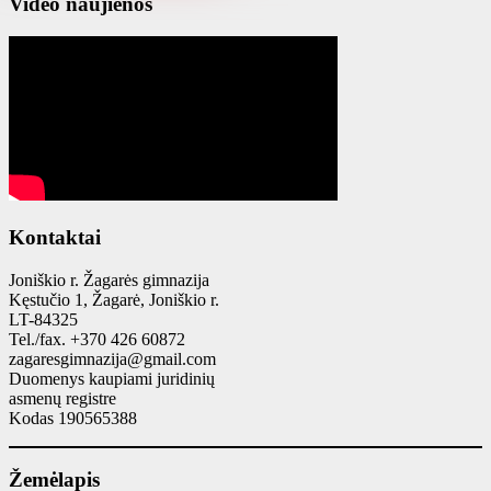
Video naujienos
Kontaktai
Joniškio r. Žagarės gimnazija
Kęstučio 1, Žagarė, Joniškio r.
LT-84325
Tel./fax. +370 426 60872
zagaresgimnazija@gmail.com
Duomenys kaupiami juridinių
asmenų registre
Kodas 190565388
Žemėlapis