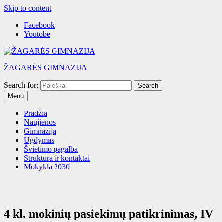
Skip to content
Facebook
Youtobe
ŽAGARĖS GIMNAZIJA
Search for:
Menu
Pradžia
Naujienos
Gimnazija
Ugdymas
Švietimo pagalba
Struktūra ir kontaktai
Mokykla 2030
4 kl. mokinių pasiekimų patikrinimas, IV