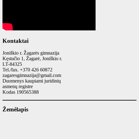
Kontaktai
Joniškio r. Žagarės gimnazija
Kęstučio 1, Žagarė, Joniškio r.
LT-84325
Tel./fax. +370 426 60872
zagaresgimnazija@gmail.com
Duomenys kaupiami juridinių
asmenų registre
Kodas 190565388
Žemėlapis