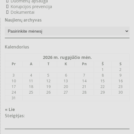
Duomenų apsauga
Korupcijos prevencija
Dokumentai
Naujienų archyvas
Naujienų
archyvas
Kalendorius
2026 m. rugpjūčio mėn.
Pr
A
T
K
Pn
Š
S
1
2
3
4
5
6
7
8
9
10
11
12
13
14
15
16
17
18
19
20
21
22
23
24
25
26
27
28
29
30
31
« Lie
Steigėjas: