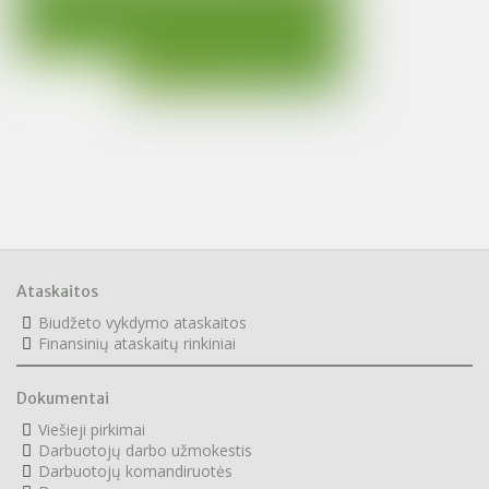
Ataskaitos
Biudžeto vykdymo ataskaitos
F
inansinių ataskaitų rinkiniai
Dokumentai
Viešieji pirkimai
Darbuotojų darbo užmokestis
Darbuotojų komandiruotės