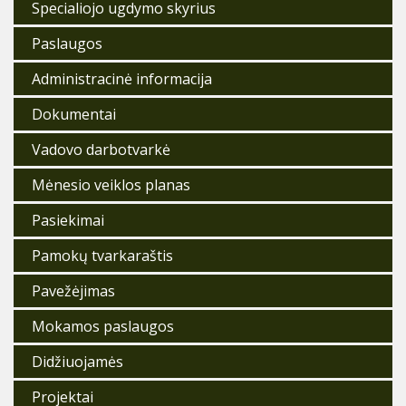
Specialiojo ugdymo skyrius
Paslaugos
Administracinė informacija
Dokumentai
Vadovo darbotvarkė
Mėnesio veiklos planas
Pasiekimai
Pamokų tvarkaraštis
Pavežėjimas
Mokamos paslaugos
Didžiuojamės
Projektai