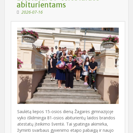
abiturientams
2026-07-16
Saulėtą liepos 15-osios dieną Žagarės gimnazijoje
vyko iškilminga 81-osios abiturientų laidos brandos
atestatų įteikimo šventė. Tai ypatinga akimirka,
žyminti svarbaus gyvenimo etapo pabaigą ir naujo