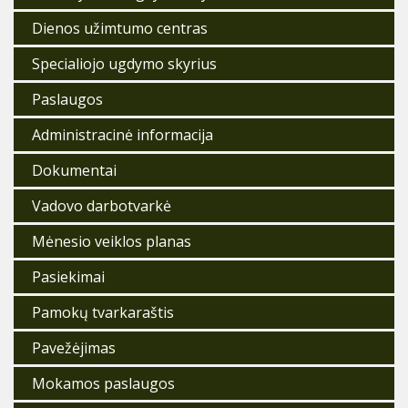
Dienos užimtumo centras
Specialiojo ugdymo skyrius
Paslaugos
Administracinė informacija
Dokumentai
Vadovo darbotvarkė
Mėnesio veiklos planas
Pasiekimai
Pamokų tvarkaraštis
Pavežėjimas
Mokamos paslaugos