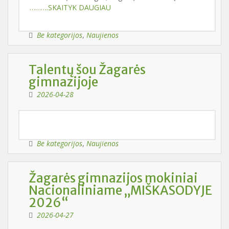
……….SKAITYK DAUGIAU
Be kategorijos
,
Naujienos
Talentų šou Žagarės
gimnazijoje
2026-04-28
Be kategorijos
,
Naujienos
Žagarės gimnazijos mokiniai
Nacionaliniame „MIŠKASODYJE
2026“
2026-04-27