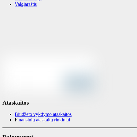
Valgiaraštis
Ataskaitos
Biudžeto vykdymo ataskaitos
F
inansinių ataskaitų rinkiniai