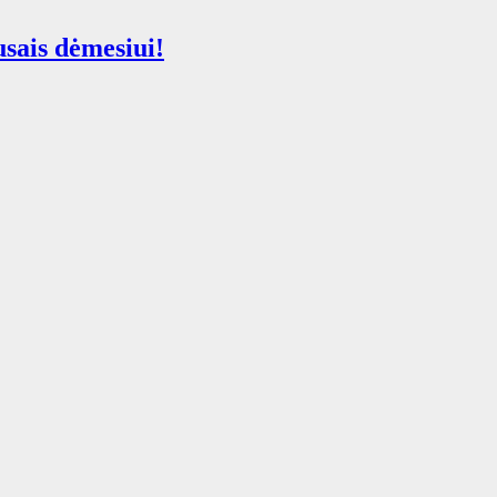
sais dėmesiui!