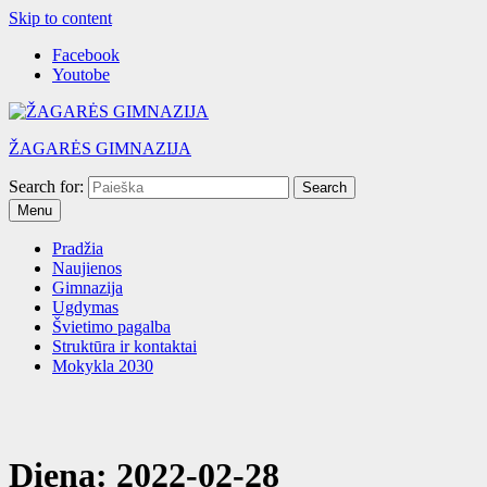
Skip to content
Facebook
Youtobe
ŽAGARĖS GIMNAZIJA
Search for:
Menu
Pradžia
Naujienos
Gimnazija
Ugdymas
Švietimo pagalba
Struktūra ir kontaktai
Mokykla 2030
Diena:
2022-02-28