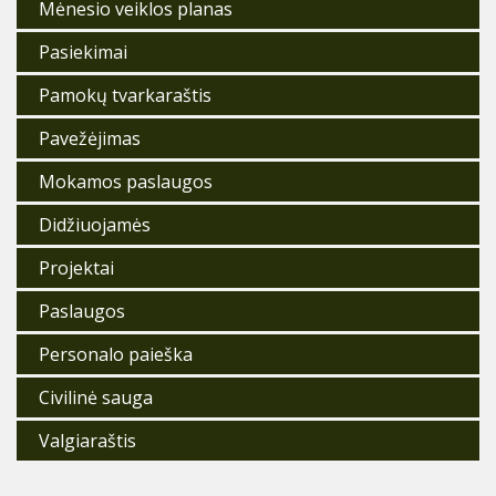
Mėnesio veiklos planas
Pasiekimai
Pamokų tvarkaraštis
Pavežėjimas
Mokamos paslaugos
Didžiuojamės
Projektai
Paslaugos
Personalo paieška
Civilinė sauga
Valgiaraštis