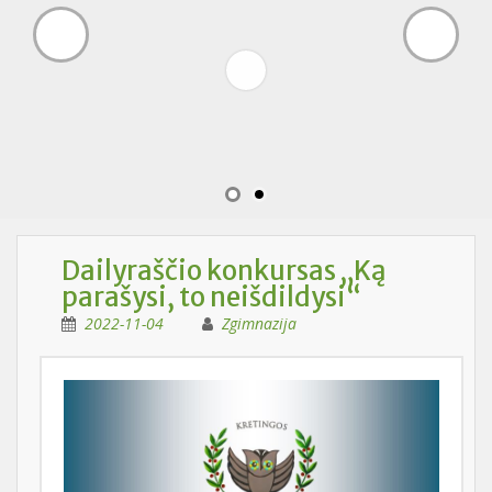
Dailyraščio konkursas „Ką
parašysi, to neišdildysi“
2022-11-04
Zgimnazija