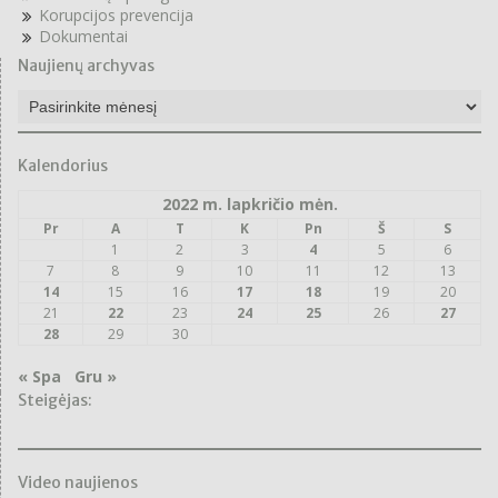
Korupcijos prevencija
Dokumentai
Naujienų archyvas
Naujienų
archyvas
Kalendorius
2022 m. lapkričio mėn.
Pr
A
T
K
Pn
Š
S
1
2
3
4
5
6
7
8
9
10
11
12
13
14
15
16
17
18
19
20
21
22
23
24
25
26
27
28
29
30
« Spa
Gru »
Steigėjas:
Video naujienos