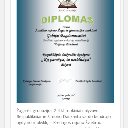
Žagarės gimnazijos 2-4 kl. mokiniai dalyvavo
Respublikiniame Simono Daukanto vardo bendrojo
ugdymo mokyklų ir Kretingos rajono Švietimo