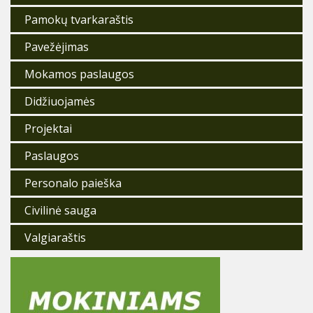
Pamokų tvarkaraštis
Pavežėjimas
Mokamos paslaugos
Didžiuojamės
Projektai
Paslaugos
Personalo paieška
Civilinė sauga
Valgiaraštis