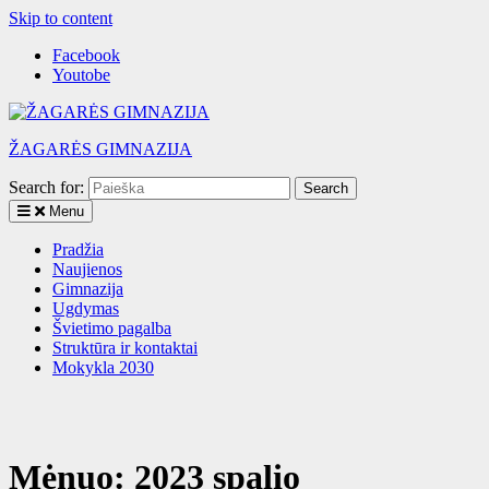
Skip to content
Facebook
Youtobe
ŽAGARĖS GIMNAZIJA
Search for:
Menu
Pradžia
Naujienos
Gimnazija
Ugdymas
Švietimo pagalba
Struktūra ir kontaktai
Mokykla 2030
Mėnuo:
2023 spalio