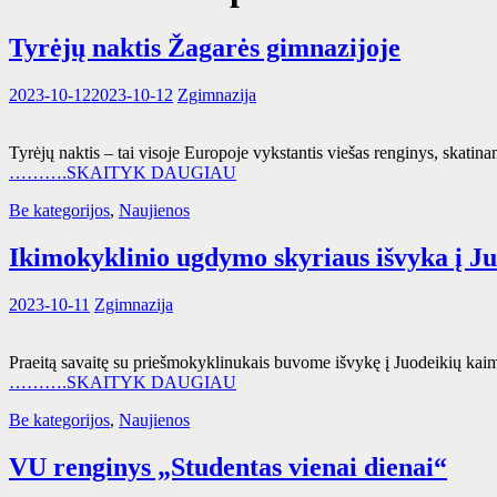
Tyrėjų naktis Žagarės gimnazijoje
2023-10-12
2023-10-12
Zgimnazija
Tyrėjų naktis – tai visoje Europoje vykstantis viešas renginys, skatin
……….SKAITYK DAUGIAU
Be kategorijos
,
Naujienos
Ikimokyklinio ugdymo skyriaus išvyka į J
2023-10-11
Zgimnazija
Praeitą savaitę su priešmokyklinukais buvome išvykę į Juodeikių kaimą
……….SKAITYK DAUGIAU
Be kategorijos
,
Naujienos
VU renginys „Studentas vienai dienai“