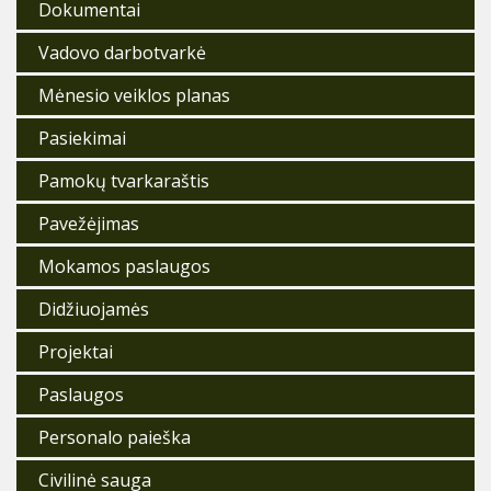
Dokumentai
Vadovo darbotvarkė
Mėnesio veiklos planas
Pasiekimai
Pamokų tvarkaraštis
Pavežėjimas
Mokamos paslaugos
Didžiuojamės
Projektai
Paslaugos
Personalo paieška
Civilinė sauga