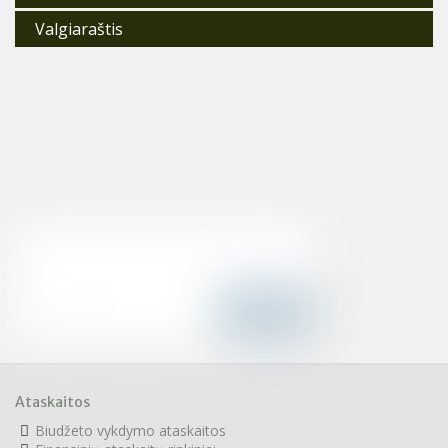
Valgiaraštis
Ataskaitos
Biudžeto vykdymo ataskaitos