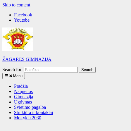
Skip to content
Facebook
Youtobe
ŽAGARĖS GIMNAZIJA
Search for:
Menu
Pradžia
Naujienos
Gimnazija
Ugdymas
Švietimo pagalba
Struktūra ir kontaktai
Mokykla 2030