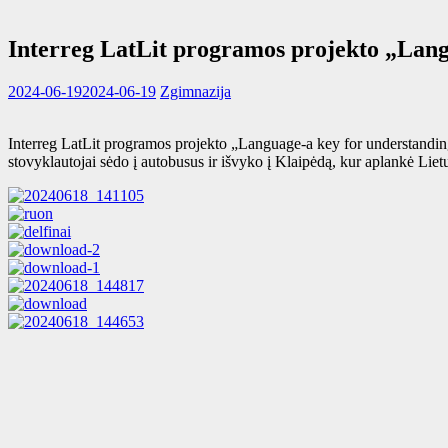
Interreg LatLit programos projekto „Lang
2024-06-19
2024-06-19
Zgimnazija
Interreg LatLit programos projekto „Language-a key for understanding 
stovyklautojai sėdo į autobusus ir išvyko į Klaipėdą, kur aplankė Liet