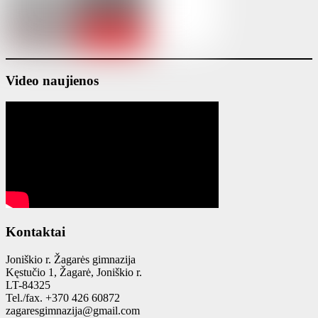
Video naujienos
Kontaktai
Joniškio r. Žagarės gimnazija
Kęstučio 1, Žagarė, Joniškio r.
LT-84325
Tel./fax. +370 426 60872
zagaresgimnazija@gmail.com