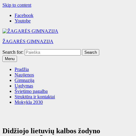
Skip to content
Facebook
Youtobe
ŽAGARĖS GIMNAZIJA
Search for:
Menu
Pradžia
Naujienos
Gimnazija
Ugdymas
Švietimo pagalba
Struktūra ir kontaktai
Mokykla 2030
Didžiojo lietuvių kalbos žodyno