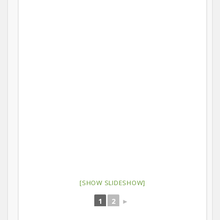
[SHOW SLIDESHOW]
1
2
►