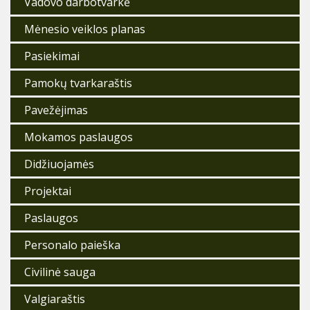
Vadovo darbotvarkė
Mėnesio veiklos planas
Pasiekimai
Pamokų tvarkaraštis
Pavežėjimas
Mokamos paslaugos
Didžiuojamės
Projektai
Paslaugos
Personalo paieška
Civilinė sauga
Valgiaraštis