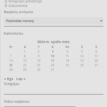
Korupcijos prevencija
Dokumentai
Naujienų archyvas
Naujienų
archyvas
Kalendorius
2024 m. spalio mėn.
Pr
A
T
K
Pn
Š
S
1
2
3
4
5
6
7
8
9
10
11
12
13
14
15
16
17
18
19
20
21
22
23
24
25
26
27
28
29
30
31
« Rgs
Lap »
Steigėjas:
Video naujienos