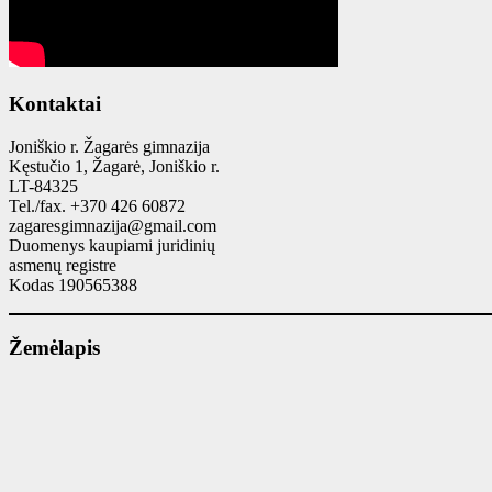
Kontaktai
Joniškio r. Žagarės gimnazija
Kęstučio 1, Žagarė, Joniškio r.
LT-84325
Tel./fax. +370 426 60872
zagaresgimnazija@gmail.com
Duomenys kaupiami juridinių
asmenų registre
Kodas 190565388
Žemėlapis