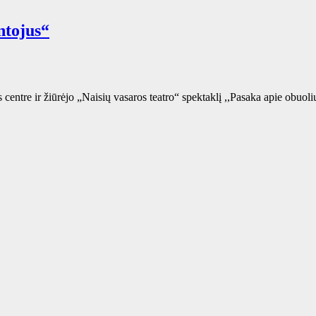
ntojus“
centre ir žiūrėjo „Naisių vasaros teatro“ spektaklį ,,Pasaka apie obuoli