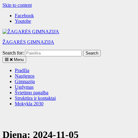
Skip to content
Facebook
Youtobe
ŽAGARĖS GIMNAZIJA
Search for:
Menu
Pradžia
Naujienos
Gimnazija
Ugdymas
Švietimo pagalba
Struktūra ir kontaktai
Mokykla 2030
Diena:
2024-11-05