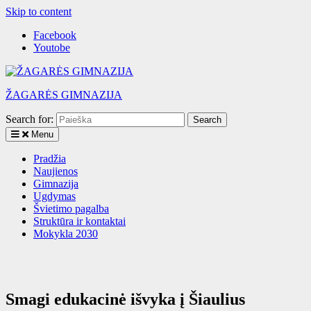
Skip to content
Facebook
Youtobe
ŽAGARĖS GIMNAZIJA
Search for:
Menu
Pradžia
Naujienos
Gimnazija
Ugdymas
Švietimo pagalba
Struktūra ir kontaktai
Mokykla 2030
Smagi edukacinė išvyka į Šiaulius