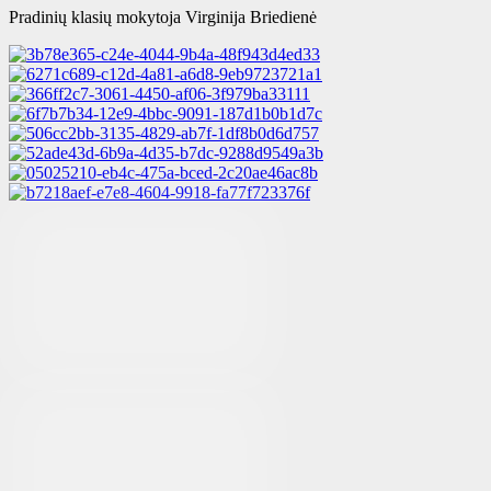
Pradinių klasių mokytoja Virginija Briedienė