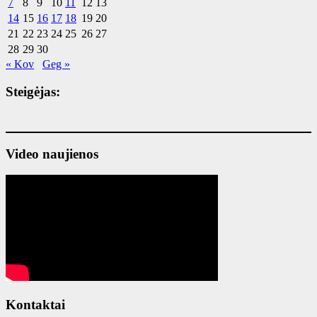
7
8
9
10
11
12
13
14
15
16
17
18
19
20
21
22
23
24
25
26
27
28
29
30
« Kov
Geg »
Steigėjas:
Video naujienos
Kontaktai