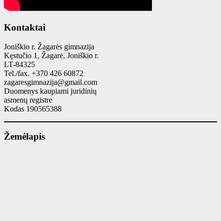
Kontaktai
Joniškio r. Žagarės gimnazija
Kęstučio 1, Žagarė, Joniškio r.
LT-84325
Tel./fax. +370 426 60872
zagaresgimnazija@gmail.com
Duomenys kaupiami juridinių
asmenų registre
Kodas 190565388
Žemėlapis