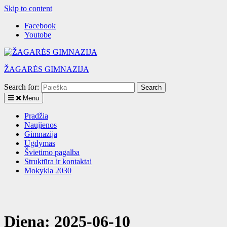
Skip to content
Facebook
Youtobe
ŽAGARĖS GIMNAZIJA
Search for:
Menu
Pradžia
Naujienos
Gimnazija
Ugdymas
Švietimo pagalba
Struktūra ir kontaktai
Mokykla 2030
Diena:
2025-06-10