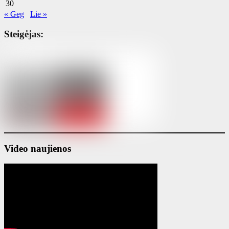
30
« Geg
Lie »
Steigėjas:
Video naujienos