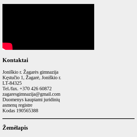
Kontaktai
Joniškio r. Žagarės gimnazija
Kęstučio 1, Žagarė, Joniškio r.
LT-84325
Tel./fax. +370 426 60872
zagaresgimnazija@gmail.com
Duomenys kaupiami juridinių
asmenų registre
Kodas 190565388
Žemėlapis