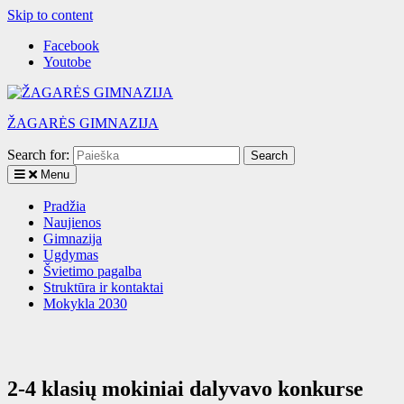
Skip to content
Facebook
Youtobe
ŽAGARĖS GIMNAZIJA
Search for:
Menu
Pradžia
Naujienos
Gimnazija
Ugdymas
Švietimo pagalba
Struktūra ir kontaktai
Mokykla 2030
2-4 klasių mokiniai dalyvavo konkurse