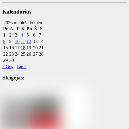
Kalendorius
2026 m. birželio mėn.
Pr
A
T
K
Pn
Š
S
1
2
3
4
5
6
7
8
9
10
11
12
13
14
15
16
17
18
19
20
21
22
23
24
25
26
27
28
29
30
« Geg
Lie »
Steigėjas: