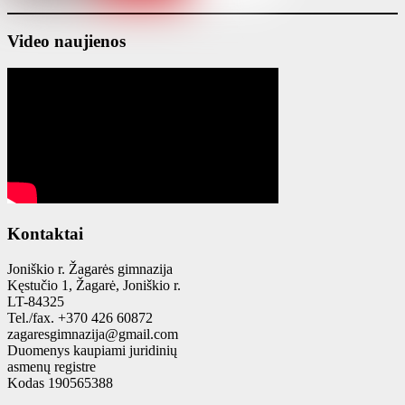
Video naujienos
Kontaktai
Joniškio r. Žagarės gimnazija
Kęstučio 1, Žagarė, Joniškio r.
LT-84325
Tel./fax. +370 426 60872
zagaresgimnazija@gmail.com
Duomenys kaupiami juridinių
asmenų registre
Kodas 190565388