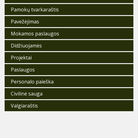
Pamokų tvarkaraštis
Pavežėjimas
Mokamos paslaugos
Didžiuojamės
Projektai
Paslaugos
Personalo paieška
Civilinė sauga
Valgiaraštis