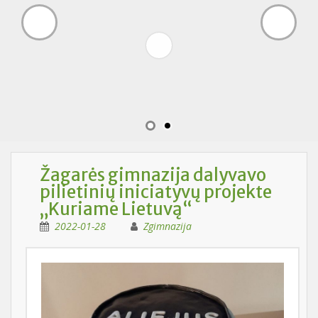
Žagarės gimnazija dalyvavo
pilietinių iniciatyvų projekte
„Kuriame Lietuvą“
2022-01-28
Zgimnazija