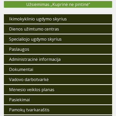
Užsiėmimas „Kuprinė ne pintinė“
Ikimokyklinio ugdymo skyrius
Dienos užimtumo centras
Specialiojo ugdymo skyrius
Paslaugos
Administracinė informacija
Dokumentai
Vadovo darbotvarkė
Mėnesio veiklos planas
Pasiekimai
Pamokų tvarkaraštis