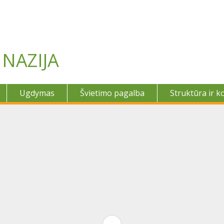
NAZIJA
Ugdymas
Švietimo pagalba
Struktūra ir k