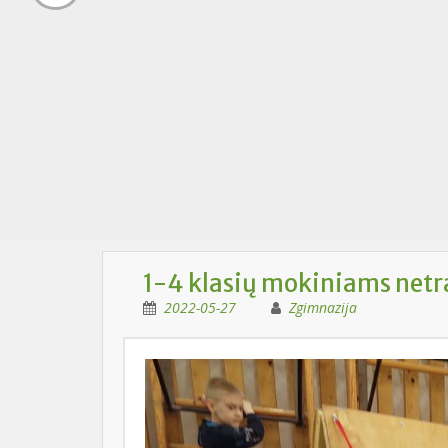
1-4 klasių mokiniams netr
2022-05-27
Zgimnazija