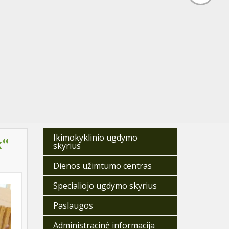
Ikimokyklinio ugdymo
k“
skyrius
Dienos užimtumo centras
Specialiojo ugdymo skyrius
Paslaugos
Administracinė informacija