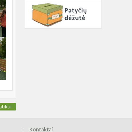
tikui
Kontaktai