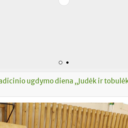
adicinio ugdymo diena „Judėk ir tobulė