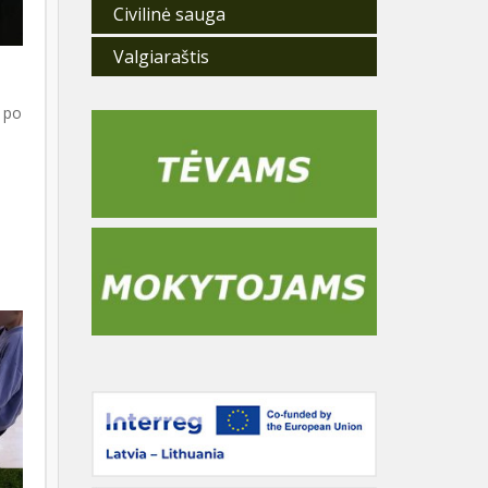
Civilinė sauga
Valgiaraštis
a po