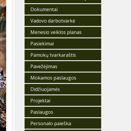
Dokumentai
Vadovo darbotvarkė
Mėnesio veiklos planas
Pasiekimai
Pamokų tvarkaraštis
Pavežėjimas
Mokamos paslaugos
Didžiuojamės
Projektai
Paslaugos
Personalo paieška