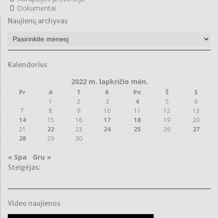
Dokumentai
Naujienų archyvas
Naujienų
archyvas
Kalendorius
2022 m. lapkričio mėn.
Pr
A
T
K
Pn
Š
S
1
2
3
4
5
6
7
8
9
10
11
12
13
14
15
16
17
18
19
20
21
22
23
24
25
26
27
28
29
30
« Spa
Gru »
Steigėjas:
Video naujienos