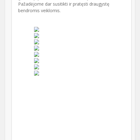
Pažadėjome dar susitikti ir pratęsti draugystę
bendromis veiklomis.