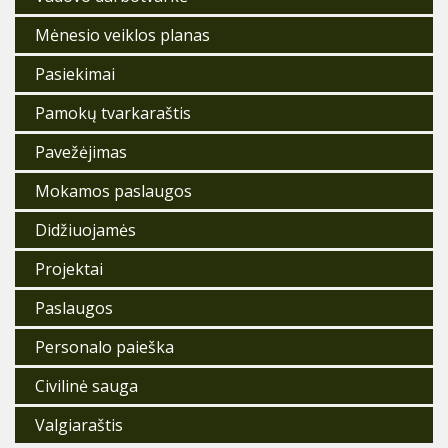
Mėnesio veiklos planas
Pasiekimai
Pamokų tvarkaraštis
Pavežėjimas
Mokamos paslaugos
Didžiuojamės
Projektai
Paslaugos
Personalo paieška
Civilinė sauga
Valgiaraštis