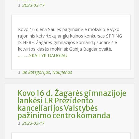
2023-03-17
Kovo 16 dieną Saulės pagrindinėje mokykloje vyko
rajoninis ketvirtokų anglų kalbos konkursas SPRING
IS HERE. Žagarės gimnazijos komandą sudarė šie
ketvirtos klasės mokiniai: Gabija Bagdanovaitė,
……….SKAITYK DAUGIAU
Be kategorijos
,
Naujienos
Kovo 16 d. Žagarės gimnazijoje
lankėsi LR Prezidento
kanceliarijos Valstybės
pažinimo centro komanda
2023-03-17