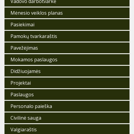
Vadovo darbotvarkė
Mėnesio veiklos planas
Pasiekimai
Pamokų tvarkaraštis
Pavežėjimas
Mokamos paslaugos
Didžiuojamės
Projektai
Paslaugos
Personalo paieška
Civilinė sauga
Valgiaraštis