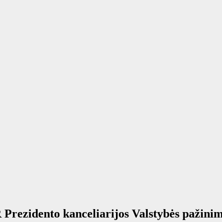
R Prezidento kanceliarijos Valstybės pažin