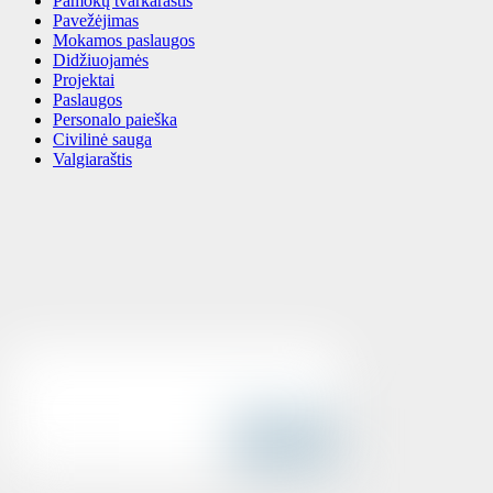
Pamokų tvarkaraštis
Pavežėjimas
Mokamos paslaugos
Didžiuojamės
Projektai
Paslaugos
Personalo paieška
Civilinė sauga
Valgiaraštis