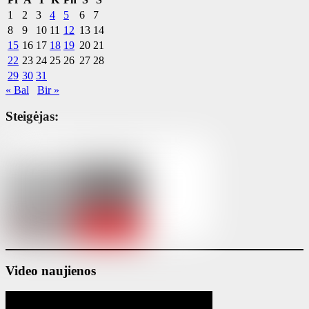
1
2
3
4
5
6
7
8
9
10
11
12
13
14
15
16
17
18
19
20
21
22
23
24
25
26
27
28
29
30
31
« Bal
Bir »
Steigėjas:
Video naujienos