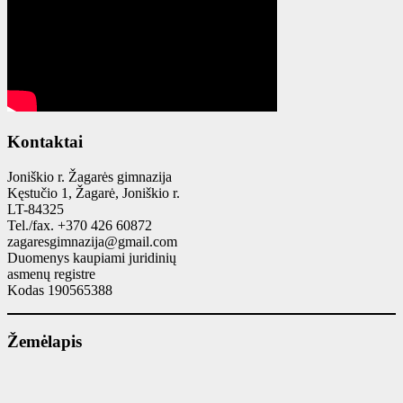
Kontaktai
Joniškio r. Žagarės gimnazija
Kęstučio 1, Žagarė, Joniškio r.
LT-84325
Tel./fax. +370 426 60872
zagaresgimnazija@gmail.com
Duomenys kaupiami juridinių
asmenų registre
Kodas 190565388
Žemėlapis