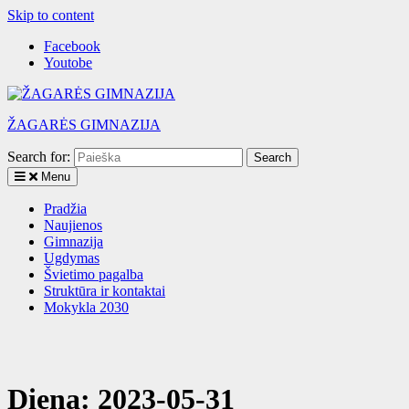
Skip to content
Facebook
Youtobe
ŽAGARĖS GIMNAZIJA
Search for:
Menu
Pradžia
Naujienos
Gimnazija
Ugdymas
Švietimo pagalba
Struktūra ir kontaktai
Mokykla 2030
Diena:
2023-05-31