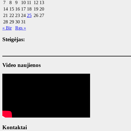
7
8
9
10
11
12
13
14
15
16
17
18
19
20
21
22
23
24
25
26
27
28
29
30
31
« Bir
Rgs »
Steigėjas:
Video naujienos
Kontaktai