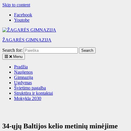
Skip to content
Facebook
Youtobe
ŽAGARĖS GIMNAZIJA
Search for:
Menu
Pradžia
Naujienos
Gimnazija
Ugdymas
Švietimo pagalba
Struktūra ir kontaktai
Mokykla 2030
34-ųjų Baltijos kelio metinių minėjime