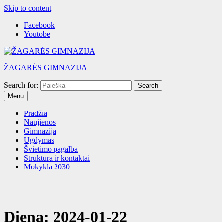
Skip to content
Facebook
Youtobe
ŽAGARĖS GIMNAZIJA
Search for:
Menu
Pradžia
Naujienos
Gimnazija
Ugdymas
Švietimo pagalba
Struktūra ir kontaktai
Mokykla 2030
Diena:
2024-01-22