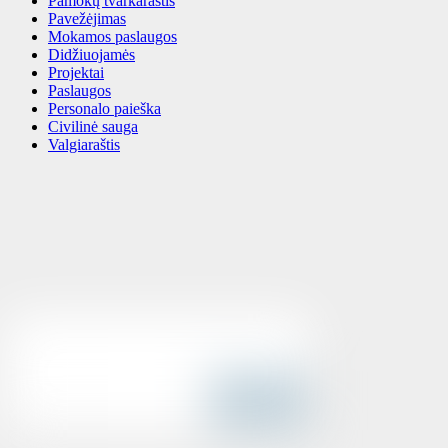
Pamokų tvarkaraštis
Pavežėjimas
Mokamos paslaugos
Didžiuojamės
Projektai
Paslaugos
Personalo paieška
Civilinė sauga
Valgiaraštis