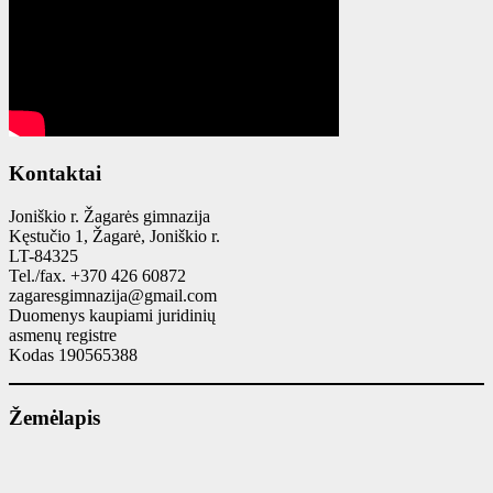
Kontaktai
Joniškio r. Žagarės gimnazija
Kęstučio 1, Žagarė, Joniškio r.
LT-84325
Tel./fax. +370 426 60872
zagaresgimnazija@gmail.com
Duomenys kaupiami juridinių
asmenų registre
Kodas 190565388
Žemėlapis