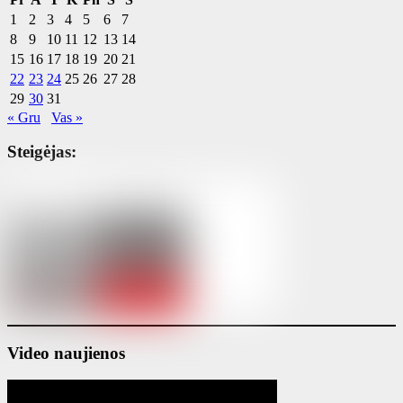
1
2
3
4
5
6
7
8
9
10
11
12
13
14
15
16
17
18
19
20
21
22
23
24
25
26
27
28
29
30
31
« Gru
Vas »
Steigėjas:
Video naujienos