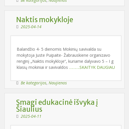
Be kategorijos
,
Naujienos
Naktis mokykloje
2025-04-14
Balandžio 4- 5 dienomis Mokinių savivalda su
mokytoja Juste Puipaite- Žabrauskiene organizavo
renginį „Naktis mokykloje“, kuriame dalyvavo 5 – I g
klasių mokiniai ir savivaldos
……….SKAITYK DAUGIAU
Be kategorijos
,
Naujienos
Smagi edukacinė išvyka į
Šiaulius
2025-04-11