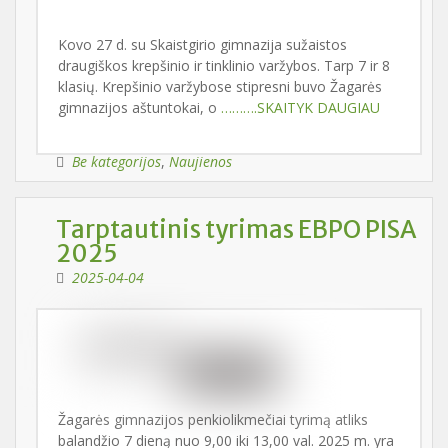
Kovo 27 d. su Skaistgirio gimnazija sužaistos
draugiškos krepšinio ir tinklinio varžybos. Tarp 7 ir 8
klasių. Krepšinio varžybose stipresni buvo Žagarės
gimnazijos aštuntokai, o
……….SKAITYK DAUGIAU
Be kategorijos
,
Naujienos
Tarptautinis tyrimas EBPO PISA
2025
2025-04-04
Žagarės gimnazijos penkiolikmečiai tyrimą atliks
balandžio 7 dieną nuo 9,00 iki 13,00 val. 2025 m. yra