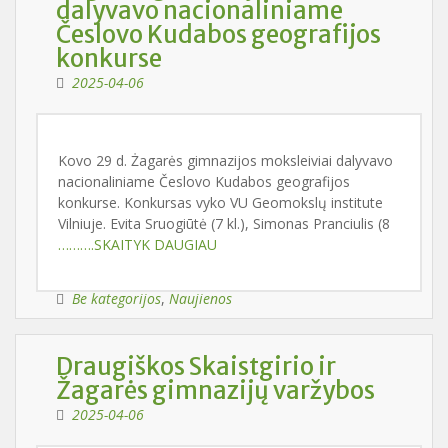
dalyvavo nacionaliniame
Česlovo Kudabos geografijos
konkurse
2025-04-06
Kovo 29 d. Żagarės gimnazijos moksleiviai dalyvavo
nacionaliniame Česlovo Kudabos geografijos
konkurse. Konkursas vyko VU Geomokslų institute
Vilniuje. Evita Sruogiūtė (7 kl.), Simonas Pranciulis (8
……….SKAITYK DAUGIAU
Be kategorijos
,
Naujienos
Draugiškos Skaistgirio ir
Žagarės gimnazijų varžybos
2025-04-06