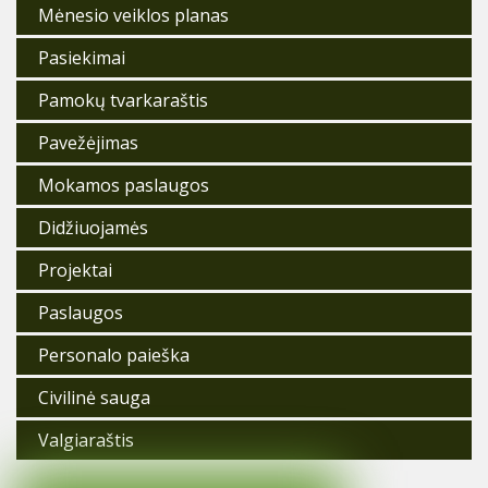
Mėnesio veiklos planas
Pasiekimai
Pamokų tvarkaraštis
Pavežėjimas
Mokamos paslaugos
Didžiuojamės
Projektai
Paslaugos
Personalo paieška
Civilinė sauga
Valgiaraštis