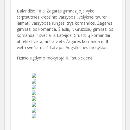
Balandžio 18 d. Žagarės gimnazijoje vyko
tarptautinės krepšinio varžybos „Velykinei taurei“
laimėti. Varžybose rungėsi trys komandos, Žagarės
gimnazijos komanda, Šiaulių r. Gruzdžių gimnazijos
komanda ir svečiai iš Latvijos. Gruzdžių komandai
atiteko I vieta, antra vieta Žagarės komanda ir III
vieta svečiams iš Latvijos Augstkalnės mokyklos.
Fizinio ugdymo mokytoja R. Raubickienė.