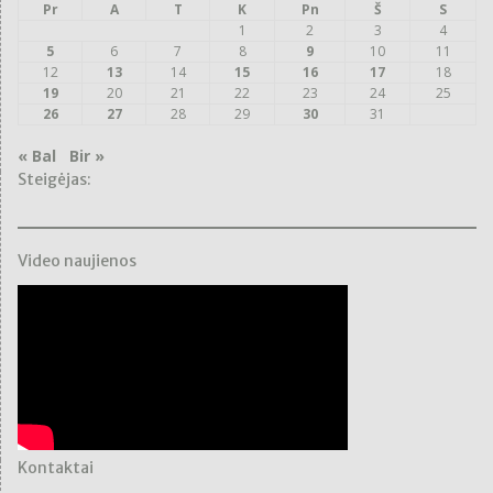
Pr
A
T
K
Pn
Š
S
1
2
3
4
5
6
7
8
9
10
11
12
13
14
15
16
17
18
19
20
21
22
23
24
25
26
27
28
29
30
31
« Bal
Bir »
Steigėjas:
Video naujienos
Kontaktai