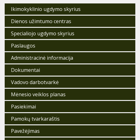
Ikimokyklinio ugdymo skyrius
Dienos užimtumo centras
Specialiojo ugdymo skyrius
Paslaugos
Administracinė informacija
Dokumentai
Vadovo darbotvarkė
Mėnesio veiklos planas
Pasiekimai
Pamokų tvarkaraštis
Pavežėjimas