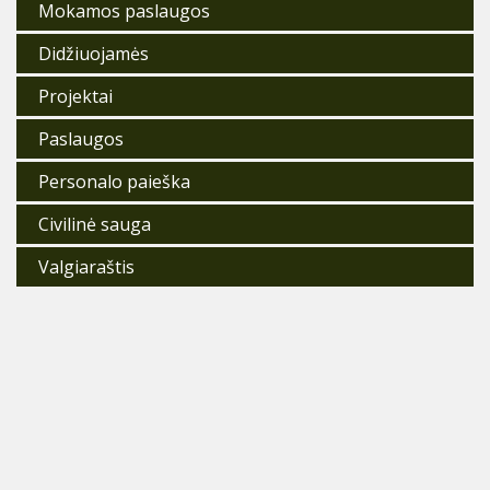
Mokamos paslaugos
Didžiuojamės
Projektai
Paslaugos
Personalo paieška
Civilinė sauga
Valgiaraštis