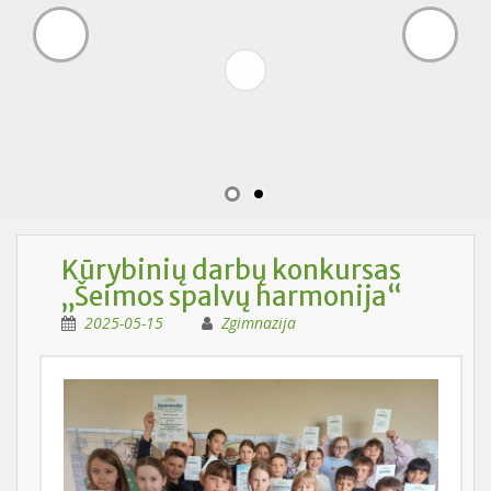
Kūrybinių darbų konkursas
„Šeimos spalvų harmonija“
2025-05-15
Zgimnazija