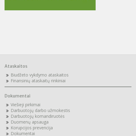
Ataskaitos
Biudžeto vykdymo ataskaitos
F
inansinių ataskaitų rinkiniai
Dokumentai
Viešieji pirkimai
Darbuotojų darbo užmokestis
Darbuotojų komandiruotės
Duomenų apsauga
Korupcijos prevencija
Dokumentai