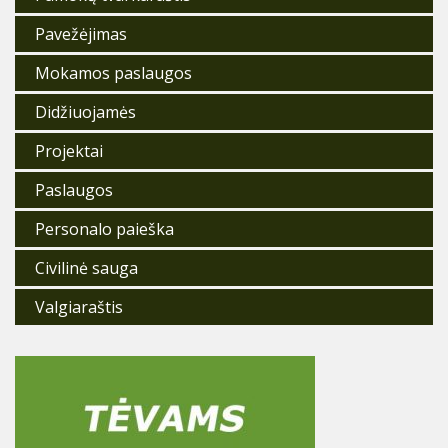
Pavežėjimas
Mokamos paslaugos
Didžiuojamės
Projektai
Paslaugos
Personalo paieška
Civilinė sauga
Valgiaraštis