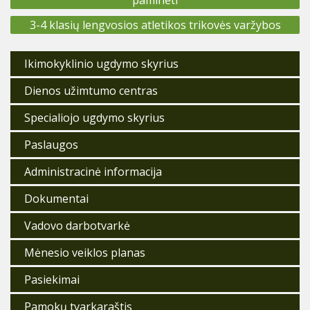
3-4 klasių lengvosios atletikos trikovės varžybos
Ikimokyklinio ugdymo skyrius
Dienos užimtumo centras
Specialiojo ugdymo skyrius
Paslaugos
Administracinė informacija
Dokumentai
Vadovo darbotvarkė
Mėnesio veiklos planas
Pasiekimai
Pamokų tvarkaraštis