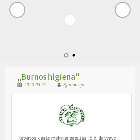
„Burnos higiena“
2025-05-19
Zgimnazija
Ketvirtos klasės mokiniai gegužės 15 d. dalyvavo