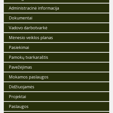
Administracinė informacija
Dokumentai
Vadovo darbotvarkė
Mėnesio veiklos planas
Pasiekimai
Pamokų tvarkaraštis
Pavežėjimas
Mokamos paslaugos
Didžiuojamės
Projektai
Paslaugos