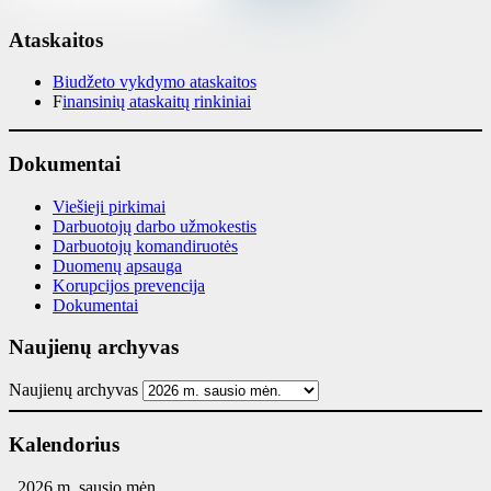
Ataskaitos
Biudžeto vykdymo ataskaitos
F
inansinių ataskaitų rinkiniai
Dokumentai
Viešieji pirkimai
Darbuotojų darbo užmokestis
Darbuotojų komandiruotės
Duomenų apsauga
Korupcijos prevencija
Dokumentai
Naujienų archyvas
Naujienų archyvas
Kalendorius
2026 m. sausio mėn.