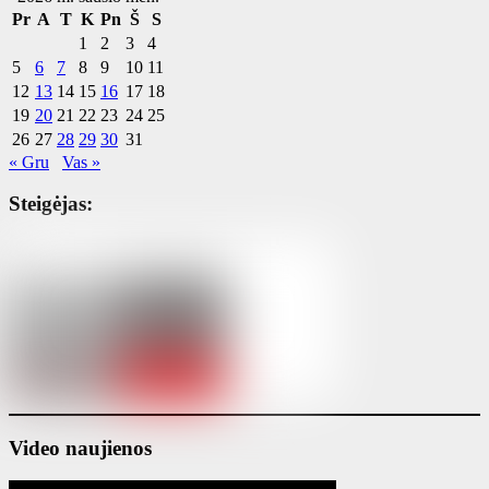
Pr
A
T
K
Pn
Š
S
1
2
3
4
5
6
7
8
9
10
11
12
13
14
15
16
17
18
19
20
21
22
23
24
25
26
27
28
29
30
31
« Gru
Vas »
Steigėjas:
Video naujienos