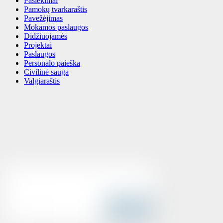
Pasiekimai
Pamokų tvarkaraštis
Pavežėjimas
Mokamos paslaugos
Didžiuojamės
Projektai
Paslaugos
Personalo paieška
Civilinė sauga
Valgiaraštis