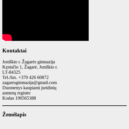
Kontaktai
Joniškio r. Žagarės gimnazija
Kęstučio 1, Žagarė, Joniškio r.
LT-84325
Tel./fax. +370 426 60872
zagaresgimnazija@gmail.com
Duomenys kaupiami juridinių
asmenų registre
Kodas 190565388
Žemėlapis