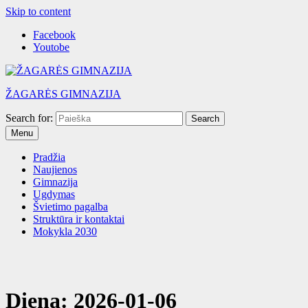
Skip to content
Facebook
Youtobe
ŽAGARĖS GIMNAZIJA
Search for:
Menu
Pradžia
Naujienos
Gimnazija
Ugdymas
Švietimo pagalba
Struktūra ir kontaktai
Mokykla 2030
Diena:
2026-01-06