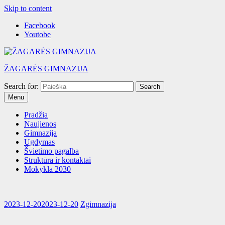
Skip to content
Facebook
Youtobe
ŽAGARĖS GIMNAZIJA
Search for:
Menu
Pradžia
Naujienos
Gimnazija
Ugdymas
Švietimo pagalba
Struktūra ir kontaktai
Mokykla 2030
2023-12-20
2023-12-20
Zgimnazija