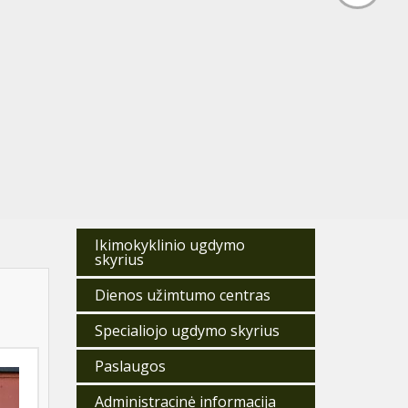
Ikimokyklinio ugdymo
skyrius
Dienos užimtumo centras
Specialiojo ugdymo skyrius
Paslaugos
Administracinė informacija