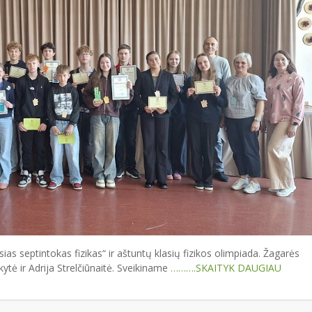
s septintokas fizikas“ ir aštuntų klasių fizikos olimpiada. Žagarės
ytė ir Adrija Strelčiūnaitė. Sveikiname
……….SKAITYK DAUGIAU