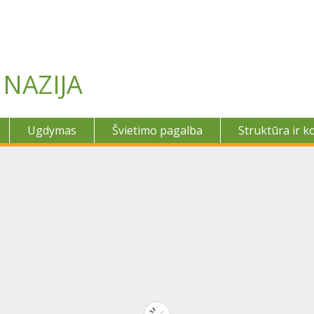
NAZIJA
Ugdymas
Švietimo pagalba
Struktūra ir k