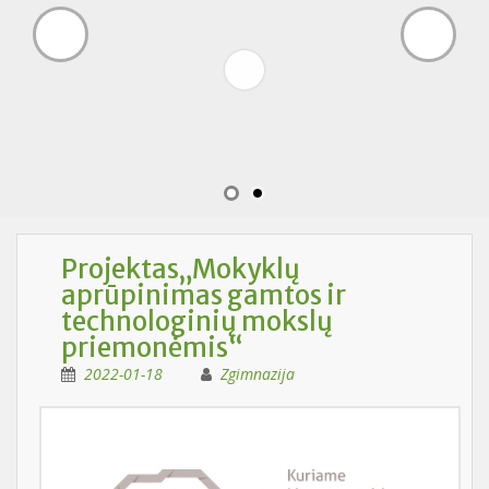
Projektas„Mokyklų
aprūpinimas gamtos ir
technologinių mokslų
priemonėmis“
2022-01-18
Zgimnazija