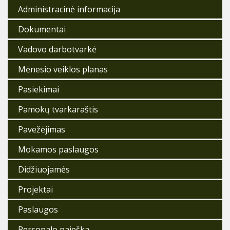
Administracinė informacija
Dokumentai
Vadovo darbotvarkė
Mėnesio veiklos planas
Pasiekimai
Pamokų tvarkaraštis
Pavežėjimas
Mokamos paslaugos
Didžiuojamės
Projektai
Paslaugos
Personalo paieška