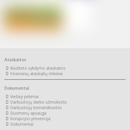
Ataskaitos
Biudžeto vykdymo ataskaitos
F
inansinių ataskaitų rinkiniai
Dokumentai
Viešieji pirkimai
Darbuotojų darbo užmokestis
Darbuotojų komandiruotės
Duomenų apsauga
Korupcijos prevencija
Dokumentai