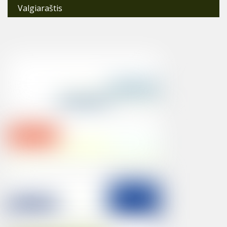
Valgiaraštis