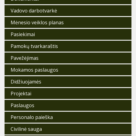
Vadovo darbotvarkė
Mėnesio veiklos planas
Pasiekimai
Pamokų tvarkaraštis
Pavežėjimas
Mokamos paslaugos
Didžiuojamės
Projektai
Paslaugos
Personalo paieška
Civilinė sauga