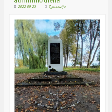
atminimo diena
2022-09-25
Zgimnazija