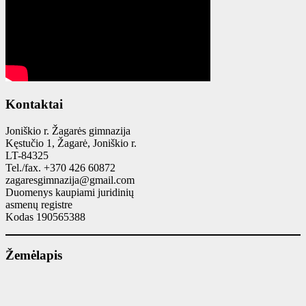
Kontaktai
Joniškio r. Žagarės gimnazija
Kęstučio 1, Žagarė, Joniškio r.
LT-84325
Tel./fax. +370 426 60872
zagaresgimnazija@gmail.com
Duomenys kaupiami juridinių
asmenų registre
Kodas 190565388
Žemėlapis