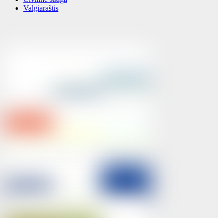
Valgiaraštis