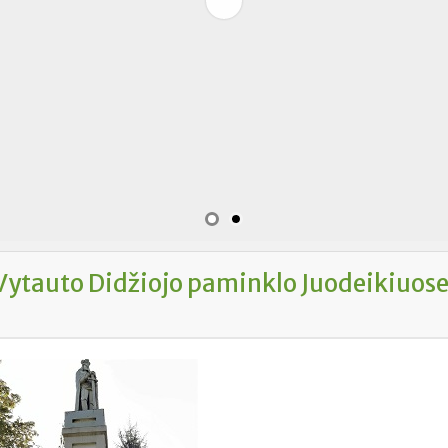
Vytauto Didžiojo paminklo Juodeikiuos