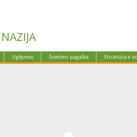
NAZIJA
Ugdymas
Švietimo pagalba
Struktūra ir k