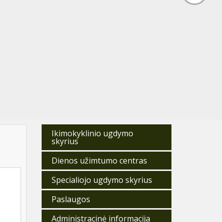
Ikimokyklinio ugdymo
e
skyrius
Dienos užimtumo centras
Specialiojo ugdymo skyrius
Paslaugos
Administracinė informacija