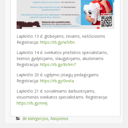
Lapkričio 13 d. globėjams, tėvams, nėščiosioms
Registracija:
https://rb.gy/w5rbn
Lapkričio 14 d. sveikatos priežiūros specialistams,
šeimos gydytojams, slaugytojams, akušeriams.
Registracija:
https://rb.gy/8s9m7
Lapkričio 20 d. ugdymo įstaigų pedagogams.
Registracija:
https://rb.gy/0vota
Lapkričio 21 d. socialiniams darbuotojams,
visuomenės sveikatos specialistams. Registracija:
https://rb.gy/nniij
Be kategorijos
,
Naujienos